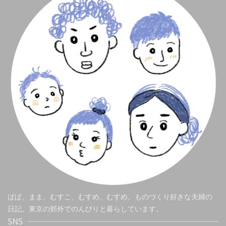
ぱぱ、まま、むすこ、むすめ、むすめ。ものづくり好きな夫婦の
日記。東京の郊外でのんびりと暮らしています。
SNS