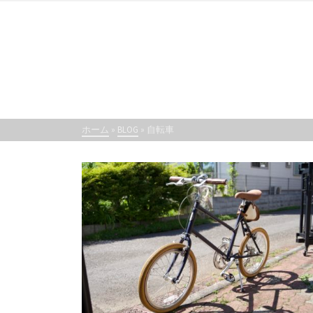
ホーム
»
BLOG
»
自転車