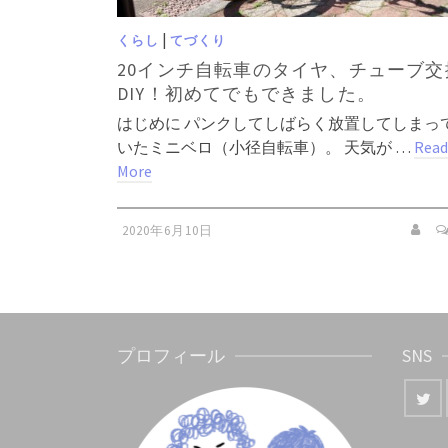
|
くらし
てづくり
20インチ自転車のタイヤ、チューブ交
DIY！初めてでもできました。
はじめに パンクしてしばらく放置してしまっ
いたミニベロ（小径自転車）。 天気が …
Read
More
2020年6月10日
プロフィール
SNS