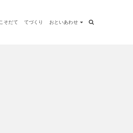
こそだて
てづくり
おといあわせ