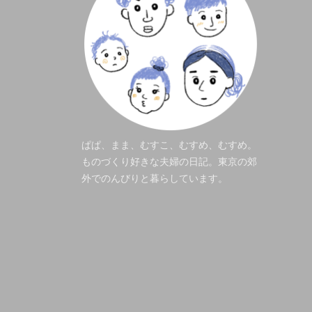
ぱぱ、まま、むすこ、むすめ、むすめ。
ものづくり好きな夫婦の日記。東京の郊
外でのんびりと暮らしています。