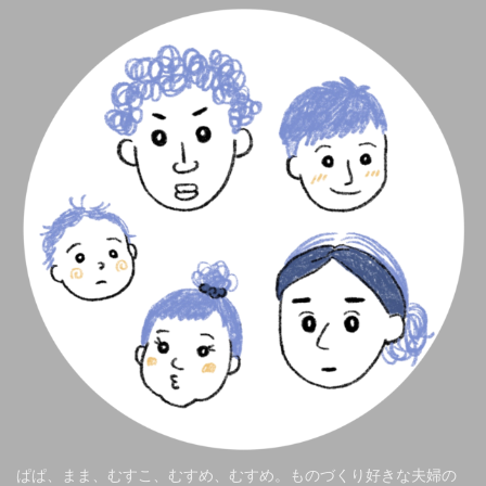
ぱぱ、まま、むすこ、むすめ、むすめ。ものづくり好きな夫婦の