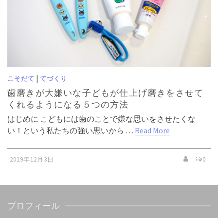
|
こそだて
てづくり
歯磨きが大嫌いな子どもが仕上げ磨きをさせて
くれるようになる５つの方法
はじめに こどもには歯のことで嫌な思いをさせたくな
い！という私たちの強い思いから …
Read More
2019年12月3日
0
プロフィール