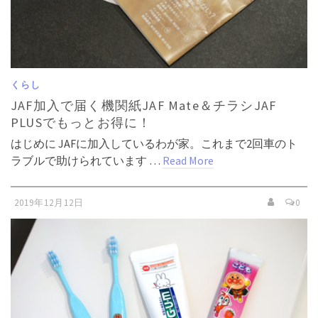
くらし
JAF加入で届く機関紙JAF Mate＆チラシJAF
PLUSでもっとお得に！
はじめに JAFに加入しているわが家。これまで2回車のト
ラブルで助けられています …
Read More
2019年12月12日
0