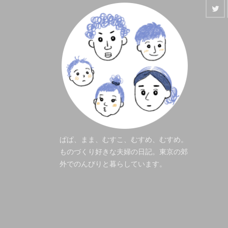
ぱぱ、まま、むすこ、むすめ、むすめ。
ものづくり好きな夫婦の日記。東京の郊
外でのんびりと暮らしています。