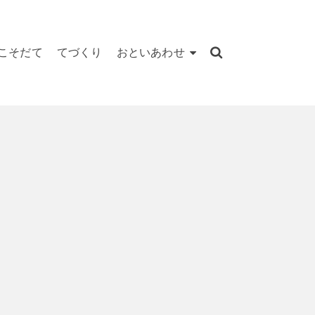
こそだて
てづくり
おといあわせ