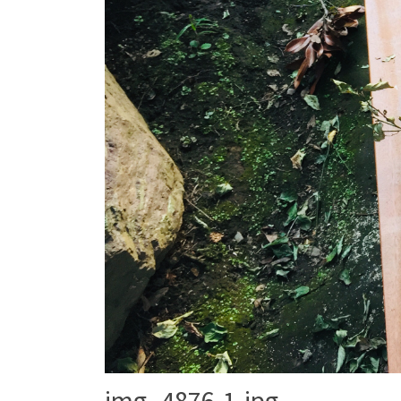
img_4876-1.jpg