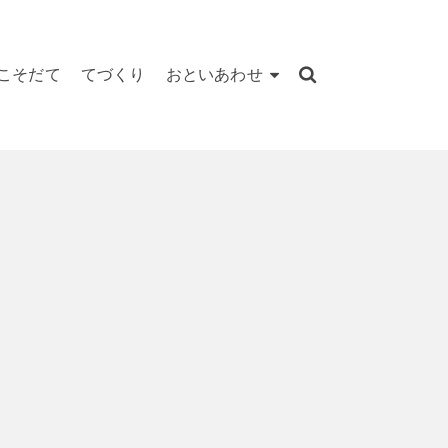
こそだて
てづくり
おといあわせ